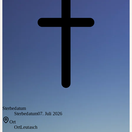
Sterbedatum
Sterbedatum
07. Juli 2026
Ort
Ort
Leutasch