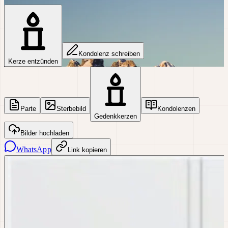
Kondolenz schreiben
Kerze entzünden
Parte
Sterbebild
Kondolenzen
Gedenkkerzen
Bilder hochladen
WhatsApp
Link kopieren