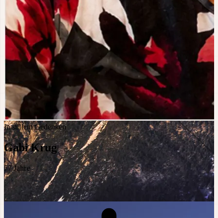
In stillem Gedenken
Gabi Krug
77
Jahre