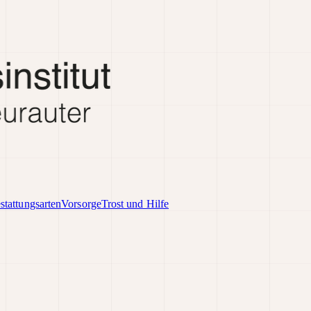
stattungsarten
Vorsorge
Trost und Hilfe