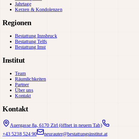
Jahrtage
Kerzen & Kondolenzen
Regionen
Bestattung Innsbruck
Bestattung Telfs
Bestattung Imst
Institut
Team
Räumlichkeiten
Partner
Über uns
Kontakt
Kontakt
Auergasse 8a, 6170 Zirl
(öffnet in neuem Tab)
+43 5238 524 90
neurauter@bestattungsinstitut.at