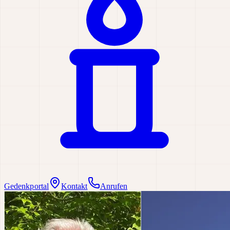
Gedenkportal
Kontakt
Anrufen