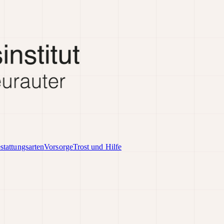
stattungsarten
Vorsorge
Trost und Hilfe