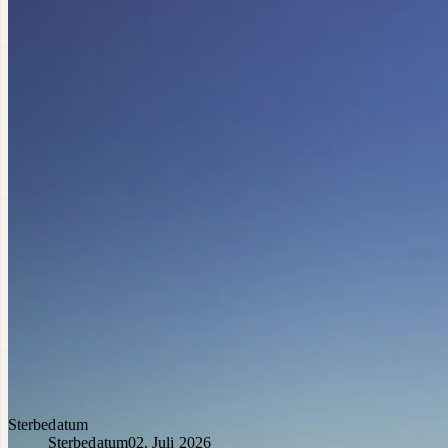
Sterbedatum
Sterbedatum
02. Juli 2026