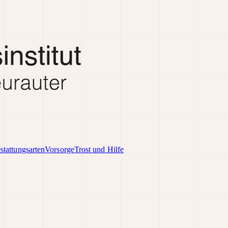
stattungsarten
Vorsorge
Trost und Hilfe