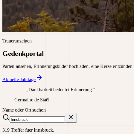
Traueranzeigen
Gedenkportal
Parten ansehen, Erinnerungsbilder hochladen, eine Kerze entzünden 
Aktuelle Jahrtage
„Dankbarkeit bedeutet Erinnerung.“
Germaine de Staël
Name oder Ort suchen
319 Treffer fuer Innsbruck.